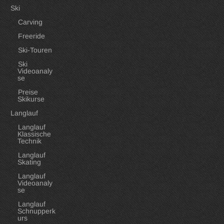
Ski
Carving
Freeride
Ski-Touren
Ski
Videoanaly
se
Preise
Skikurse
Langlauf
Langlauf
Klassische
Technik
Langlauf
Skating
Langlauf
Videoanaly
se
Langlauf
Schnupperk
urs